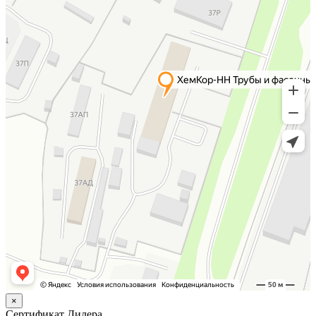
×
Сертификат Дилера