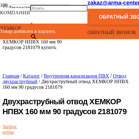
zakaz@arma-center
КОМПАНИИ
ОБРАТНЫЙ ЗВ
×
ХЕМКОР
Товар добавлен в корзину.
ОБРАТНЫЙ ЗВОНОК
Главная
/
Каталог
/
Внутренняя канализация ПВХ
/
Отвод
двухраструбный
/ Двухраструбный отвод ХЕМКОР НПВХ
160 мм 90 градусов 2181079
Двухраструбный отвод ХЕМКОР
НПВХ 160 мм 90 градусов 2181079
Запрос
цены