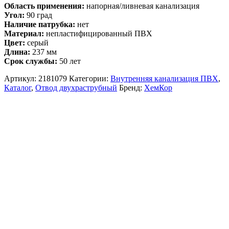
Область применения:
напорная/ливневая канализация
Угол:
90 град
Наличие патрубка:
нет
Материал:
непластифицированный ПВХ
Цвет:
серый
Длина:
237 мм
Срок службы:
50 лет
Артикул:
2181079
Категории:
Внутренняя канализация ПВХ
,
Каталог
,
Отвод двухраструбный
Бренд:
ХемКор
Описание и характеристики
Комплект поставки
Доставка и Оплата