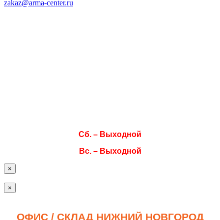
zakaz@arma-center.ru
Режим работы
Пн. 08:00–17:00
Вт. 08:00–17:00
Ср. 08:00–17:00
Чт. 08:00–17:00
Пт. 08:00–17:00
Сб. – Выходной
Вс. – Выходной
×
×
ОФИС / СКЛАД НИЖНИЙ НОВГОРОД