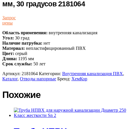
мм, 30 градусов 2181064
Запрос
цены
Область применения:
внутренняя канализация
Угол:
30 град
Наличие патрубка:
нет
Материал:
непластифицированный ПВХ
Цвет:
серый
Длина:
1195 мм
Срок службы:
50 лет
Артикул:
2181064
Категории:
Внутренняя канализация ПВХ
,
Каталог
,
Отводы напорные
Бренд:
ХемКор
Похожие