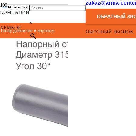
zakaz@arma-center
КОМПАНИИ
ОБРАТНЫЙ ЗВ
×
ХЕМКОР
Товар добавлен в корзину.
ОБРАТНЫЙ ЗВОНОК