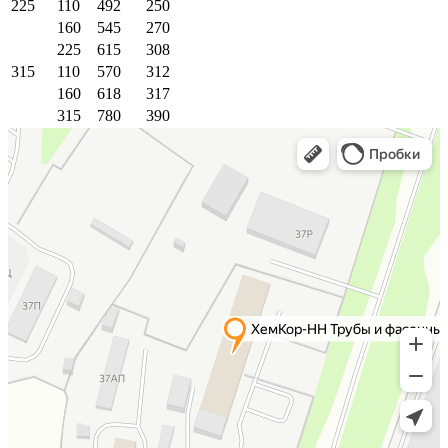
225
110
492
250
160
545
270
225
615
308
315
110
570
312
160
618
317
315
780
390