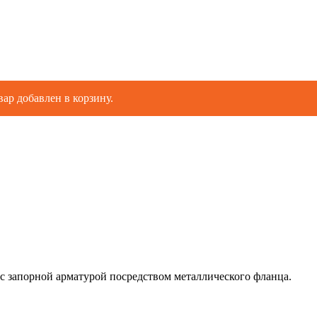
вар добавлен в корзину.
 с запорной арматурой посредством металлического фланца.