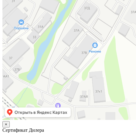
×
Сертификат Дилера