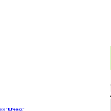
ции “Шумекс”