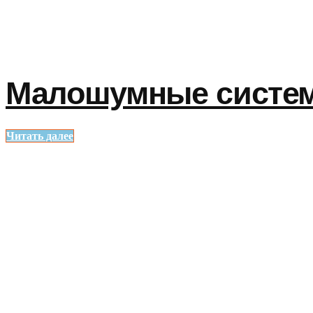
Малошумные систем
Читать далее