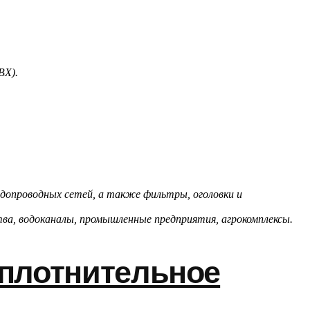
ВХ).
одопроводных сетей, а также фильтры, оголовки и
а, водоканалы, промышленные предприятия, агрокомплексы.
плотнительное