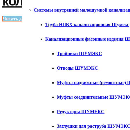
кольцо
Системы внутренней малошумной канализа
Читать далее
Труба НПВХ канализационная Шумекс
Канализационные фасонные изделия
Тройники ШУМЭКС
Отводы ШУМЭКС
Муфты надвижные (ремонтные
Муфты соединительные ШУМЭК
Редукторы ШУМЕКС
Заглушки для раструба ШУМЭК