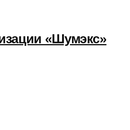
изации «Шумэкс»