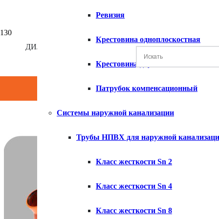
Ревизия
ТРУБНАЯ П
Крестовина одноплоскостная
ДИЛЕР КОМПАНИИ ХЕМКОР
Крестовина двухплоскостная
Патрубок компенсационный
Системы наружной канализации
Трубы НПВХ для наружной канализац
Класс жесткости Sn 2
Класс жесткости Sn 4
Класс жесткости Sn 8