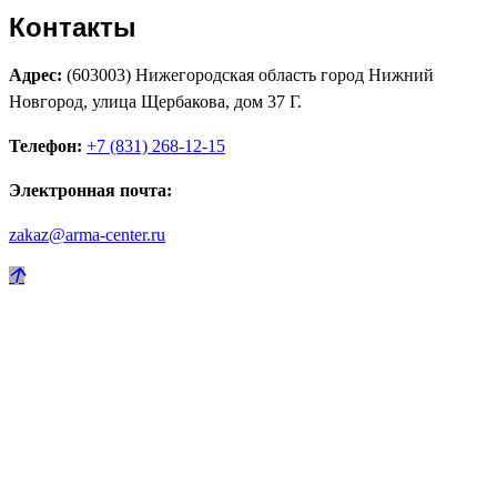
Контакты
Адрес:
(603003) Нижегородская область город Нижний
Новгород, улица Щербакова, дом 37 Г.
Телефон:
+7 (831) 268-12-15
Электронная почта:
zakaz@arma-center.ru
Режим работы
Пн. 08:00–17:00
Вт. 08:00–17:00
Ср. 08:00–17:00
Чт. 08:00–17:00