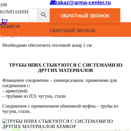
zakaz@arma-center.ru
КОМПАНИИ
Материал – резина SBR с твердостью 60±5;
ОБРАТНЫЙ ЗВОНОК
Принцип уплотнения – расклинивание кольца в зазоре между
ХЕМКОР
наружной поверхностью трубы и внутренней поверхностью
ОБРАТНЫЙ ЗВОНОК
раструба;
Товар добавлен в корзину.
Необходимо обеспечить тепловой зазор 1 см.
ТРУБЫ НПВХ СТЫКУЮТСЯ С СИСТЕМАМИ ИЗ
ДРУГИХ МАТЕРИАЛОВ
Фланцевое соединение – универсальное, применимо для
соединения с:
– арматурой;
– трубами из ПЭ, чугуна, стали.
Соединение с применением обжимной муфты – трубы из
чугуна, стали.