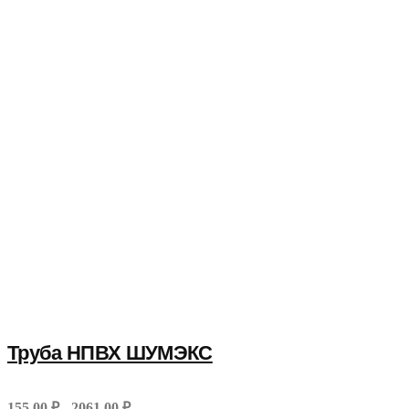
Труба НПВХ ШУМЭКС
155,00 ₽ - 2061,00 ₽