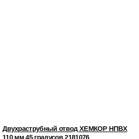
Двухраструбный отвод ХЕМКОР НПВХ
110 мм 45 градусов 2181076