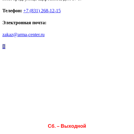
Телефон:
+7 (831) 268-12-15
Электронная почта:
zakaz@arma-center.ru
Режим работы
Пн. 08:00–17:00
Вт. 08:00–17:00
Ср. 08:00–17:00
Чт. 08:00–17:00
Пт. 08:00–17:00
Сб. – Выходной