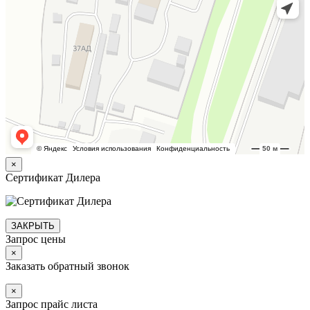
×
Сертификат Дилера
ЗАКРЫТЬ
Запрос цены
×
Заказать обратный звонок
×
Запрос прайс листа