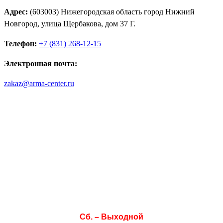
Адрес:
(603003) Нижегородская область город Нижний
Новгород, улица Щербакова, дом 37 Г.
Телефон:
+7 (831) 268-12-15
Электронная почта:
zakaz@arma-center.ru
Режим работы
Пн. 08:00–17:00
Вт. 08:00–17:00
Ср. 08:00–17:00
Чт. 08:00–17:00
Пт. 08:00–17:00
Сб. – Выходной