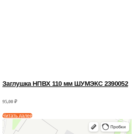
Заглушка НПВХ 110 мм ШУМЭКС 2390052
95,00 ₽
Читать далее