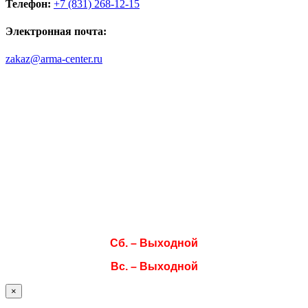
Телефон:
+7 (831) 268-12-15
Электронная почта:
zakaz@arma-center.ru
Режим работы
Пн. 08:00–17:00
Вт. 08:00–17:00
Ср. 08:00–17:00
Чт. 08:00–17:00
Пт. 08:00–17:00
Сб. – Выходной
Вс. – Выходной
×