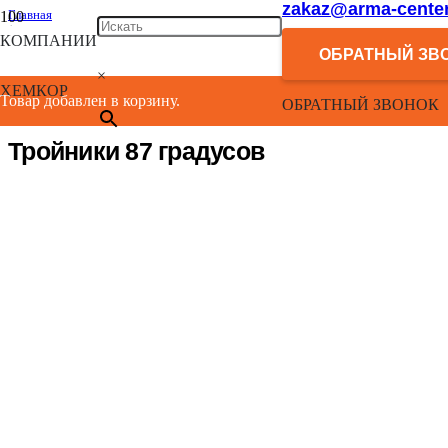
zakaz@arma-center
Главная
/
КОМПАНИИ
Каталог
ОБРАТНЫЙ ЗВ
/
×
Фасонные канализационные изделия
ХЕМКОР
/
Товар добавлен в корзину.
ОБРАТНЫЙ ЗВОНОК
Тройники 87 градусов
Тройники 87 градусов