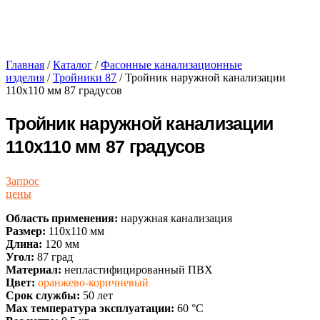
Главная
/
Каталог
/
Фасонные канализационные
изделия
/
Тройники 87
/ Тройник наружной канализации
110х110 мм 87 градусов
Тройник наружной канализации
110х110 мм 87 градусов
Запрос
цены
Область применения:
наружная канализация
Размер:
110х110 мм
Длина:
120 мм
Угол:
87 град
Материал:
непластифицированный ПВХ
Цвет:
оранжево-коричневый
Срок службы:
50 лет
Max температура эксплуатации:
60 °С