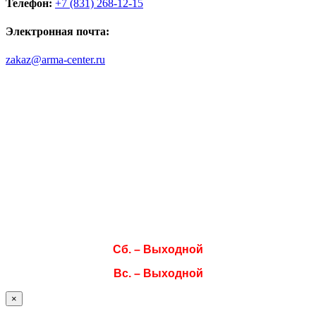
Телефон:
+7 (831) 268-12-15
Электронная почта:
zakaz@arma-center.ru
Режим работы
Пн. 08:00–17:00
Вт. 08:00–17:00
Ср. 08:00–17:00
Чт. 08:00–17:00
Пт. 08:00–17:00
Сб. – Выходной
Вс. – Выходной
×