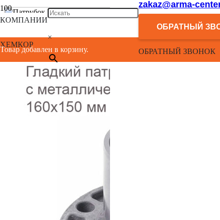
zakaz@arma-center
КОМПАНИИ
ОБРАТНЫЙ ЗВ
×
ХЕМКОР
Товар добавлен в корзину.
ОБРАТНЫЙ ЗВОНОК