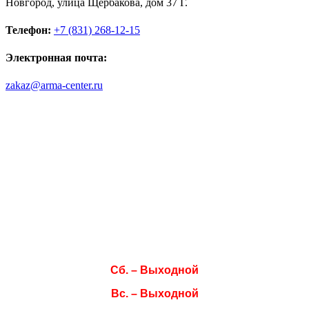
Новгород, улица Щербакова, дом 37 Г.
Телефон:
+7 (831) 268-12-15
Электронная почта:
zakaz@arma-center.ru
Режим работы
Пн. 08:00–17:00
Вт. 08:00–17:00
Ср. 08:00–17:00
Чт. 08:00–17:00
Пт. 08:00–17:00
Сб. – Выходной
Вс. – Выходной