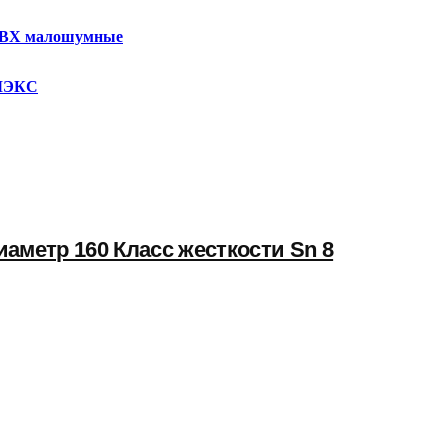
ПВХ малошумные
УМЭКС
аметр 160 Класс жесткости Sn 8