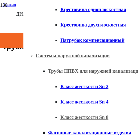
Главная
Крестовина одноплоскостная
/
ДИЛЕР КОМПАНИИ ХЕМКОР
Каталог
/
×
Трубы НПВХ для наружной канализации
Крестовина двухплоскостная
/
Трубы НПВХ для наружной канализации. Класс жесткости Sn 8
Патрубок компенсационный
Трубы НПВХ для наружной канализац
Системы наружной канализации
Трубы НПВХ для наружной канализац
Класс жесткости Sn 2
Класс жесткости Sn 4
Класс жесткости Sn 8
Фасонные канализационные изделия