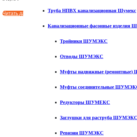
Труба НПВХ канализационная Шумекс
Читать далее
Канализационные фасонные изделия
Тройники ШУМЭКС
Отводы ШУМЭКС
Муфты надвижные (ремонтные
Муфты соединительные ШУМЭК
Редукторы ШУМЕКС
Заглушки для раструба ШУМЭК
Ревизии ШУМЭКС