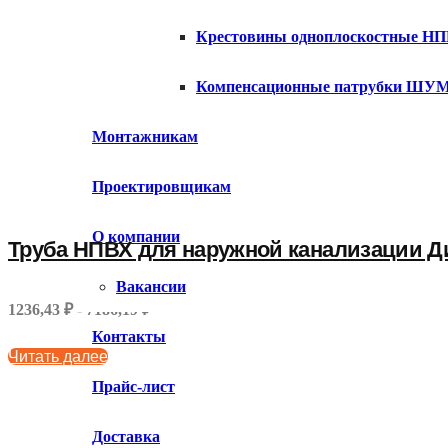
Крестовины одноплоскостные Н
Компенсационные патрубки Ш
Монтажникам
Проектировщикам
О компании
Труба НПВХ для наружной канализации Ди
Вакансии
1236,43 ₽ - 7186,19 ₽
Контакты
Читать далее
Прайс-лист
Доставка