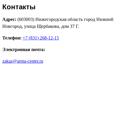
Контакты
Адрес:
(603003) Нижегородская область город Нижний
Новгород, улица Щербакова, дом 37 Г.
Телефон:
+7 (831) 268-12-15
Электронная почта:
zakaz@arma-center.ru
Режим работы
Пн. 08:00–17:00
Вт. 08:00–17:00
Ср. 08:00–17:00
Чт. 08:00–17:00
Пт. 08:00–17:00