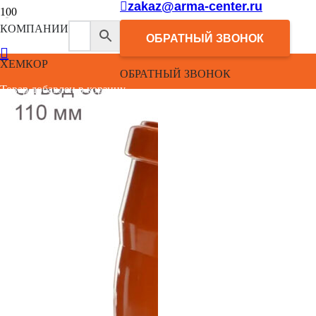
zakaz@arma-center.ru
КОМПАНИИ
ОБРАТНЫЙ ЗВОНОК
ХЕМКОР
ОБРАТНЫЙ ЗВОНОК
Товар добавлен в корзину.