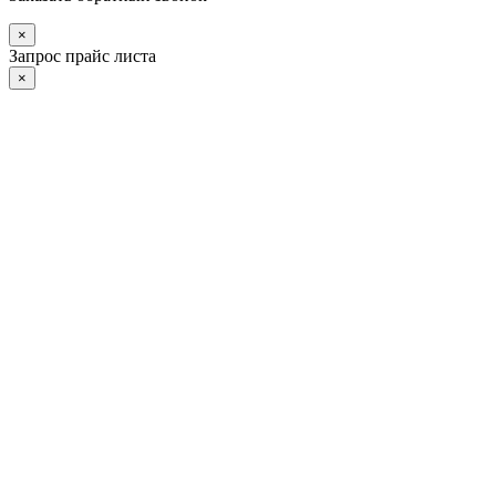
×
Запрос прайс листа
×