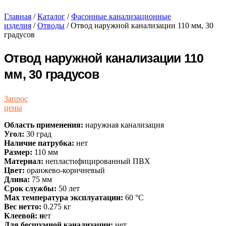
Главная
/
Каталог
/
Фасонные канализационные
изделия
/
Отводы
/ Отвод наружной канализации 110 мм, 30
градусов
Отвод наружной канализации 110
мм, 30 градусов
Запрос
цены
Область применения:
наружная канализация
Угол:
30 град
Наличие патрубка:
нет
Размер:
110 мм
Материал:
непластифицированный ПВХ
Цвет:
оранжево-коричневый
Длина:
75 мм
Срок службы:
50 лет
Max температура эксплуатации:
60 °С
Вес нетто:
0.275 кг
Клеевой:
н
ет
Для бесшумной канализации:
нет