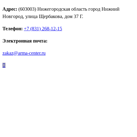
Адрес:
(603003) Нижегородская область город Нижний
Новгород, улица Щербакова, дом 37 Г.
Телефон:
+7 (831) 268-12-15
Электронная почта:
zakaz@arma-center.ru
Режим работы
Пн. 08:00–17:00
Вт. 08:00–17:00
Ср. 08:00–17:00
Чт. 08:00–17:00
Пт. 08:00–17:00