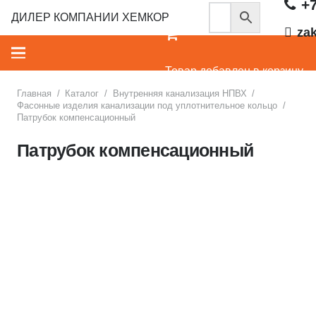
+7
ДИЛЕР КОМПАНИИ ХЕМКОР
za
Товар добавлен в корзину.
Главная
/
Каталог
/
Внутренняя канализация НПВХ
/
Фасонные изделия канализации под уплотнительное кольцо
/
Патрубок компенсационный
Патрубок компенсационный