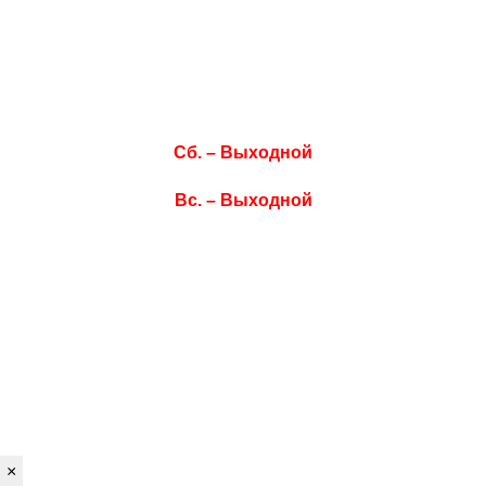
Ср. 08:00–17:00
Чт. 08:00–17:00
Пт. 08:00–17:00
Сб. – Выходной
Вс. – Выходной
×