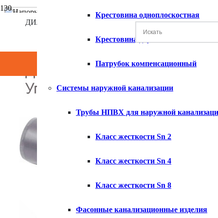
Крестовина одноплоскостная
ДИЛЕР КОМПАНИИ ХЕМКОР
Крестовина двухплоскостная
Патрубок компенсационный
Системы наружной канализации
Трубы НПВХ для наружной канализац
Класс жесткости Sn 2
Класс жесткости Sn 4
Класс жесткости Sn 8
Фасонные канализационные изделия