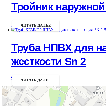
Тройник наружной 
Запрос
цены
ЧИТАТЬ ДАЛЕЕ
Труба НПВХ для н
жесткости Sn 2
Запрос
цены
ЧИТАТЬ ДАЛЕЕ