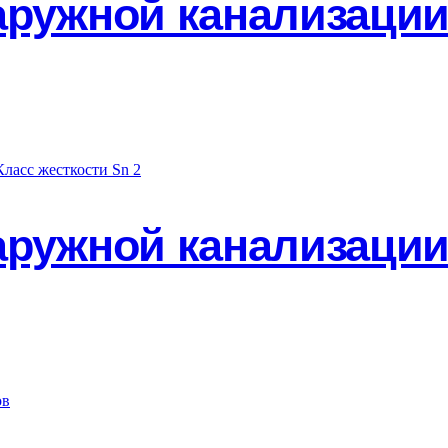
аружной канализации
аружной канализации