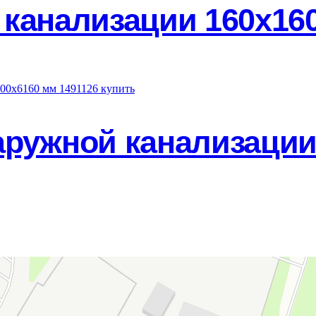
канализации 160х160
аружной канализации