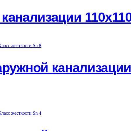
канализации 110х110
аружной канализации