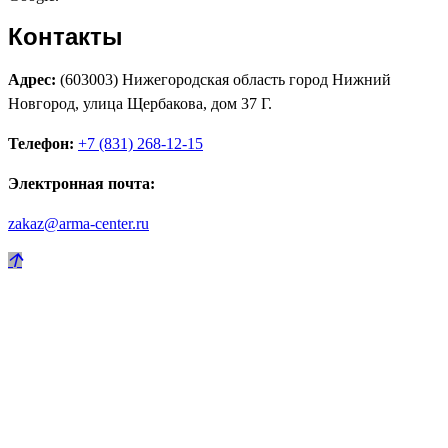
Контакты
Адрес:
(603003) Нижегородская область город Нижний
Новгород, улица Щербакова, дом 37 Г.
Телефон:
+7 (831) 268-12-15
Электронная почта:
zakaz@arma-center.ru
Режим работы
Пн. 08:00–17:00
Вт. 08:00–17:00
Ср. 08:00–17:00