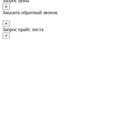
Запрос цены
×
Заказать обратный звонок
×
Запрос прайс листа
×