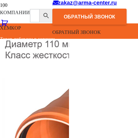
zakaz@arma-center.ru
КОМПАНИИ
ОБРАТНЫЙ ЗВОНОК
ХЕМКОР
ОБРАТНЫЙ ЗВОНОК
Товар добавлен в корзину.