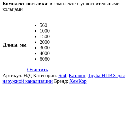
Комплект поставки
: в комплекте с уплотнительными
кольцами
560
1000
1500
2000
Длина, мм
3000
4000
6060
Очистить
Артикул:
Н/Д
Категории:
Sn4
,
Каталог
,
Труба НПВХ для
наружной канализации
Бренд:
ХемКор
Описание и характеристики
Комплектация
Документация
Доставка и Оплата