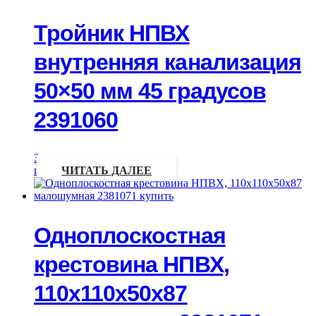
Тройник НПВХ
внутренняя канализация
50×50 мм 45 градусов
2391060
Запрос
цены
ЧИТАТЬ ДАЛЕЕ
Одноплоскостная
крестовина НПВХ,
110х110х50х87