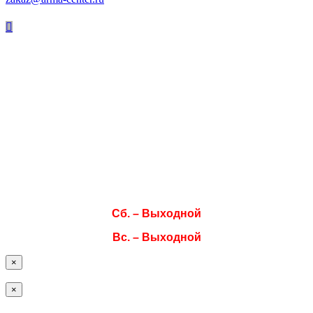
Режим работы
Пн. 08:00–17:00
Вт. 08:00–17:00
Ср. 08:00–17:00
Чт. 08:00–17:00
Пт. 08:00–17:00
Сб. – Выходной
Вс. – Выходной
×
×