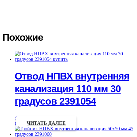
фото повреждений. Транспортная компания должна принять и
подписать акт со своей стороны. На основании акта
Покупатель составляет претензию на возмещение ущерба
транспортной компанией.
Похожие
Отвод НПВХ внутренняя
канализация 110 мм 30
градусов 2391054
Запрос
цены
ЧИТАТЬ ДАЛЕЕ