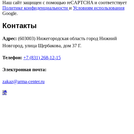
Наш сайт защищен с помощью reCAPTCHA и соответствует
Политике конфиденциальности
и
Условиям использования
Google.
Контакты
Адрес:
(603003) Нижегородская область город Нижний
Новгород, улица Щербакова, дом 37 Г.
Телефон:
+7 (831) 268-12-15
Электронная почта:
zakaz@arma-center.ru
Режим работы
Пн. 08:00–17:00
Вт. 08:00–17:00