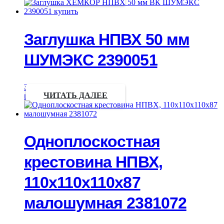
Заглушка НПВХ 50 мм
ШУМЭКС 2390051
Запрос
цены
ЧИТАТЬ ДАЛЕЕ
Одноплоскостная
крестовина НПВХ,
110х110х110х87
малошумная 2381072