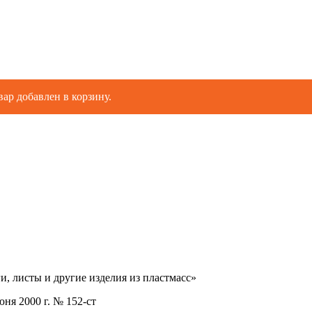
ИИ
ЛХЛОРИДА
вар добавлен в корзину.
 листы и другие изделия из пластмасс»
я 2000 г. № 152-ст