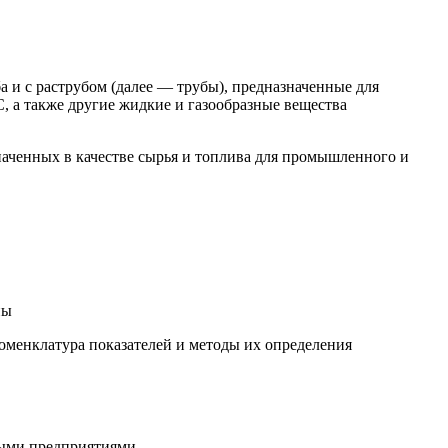
и с раструбом (далее — трубы), предназначенные для
С, а также другие жидкие и газообразные вещества
наченных в качестве сырья и топлива для промышленного и
ны
менклатура показателей и методы их определения
ными предприятиями