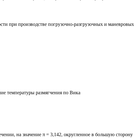
сти при производстве погрузочно-разгрузочных и маневровых
ие температуры размягчения по Вика
чении, на значение π = 3,142, округленное в большую сторону