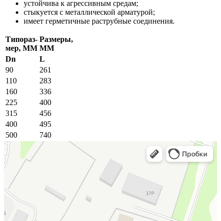
устойчива к агрессивным средам;
стыкуется с металлической арматурой;
имеет герметичные раструбные соединения.
Типораз­
Размеры,
мер,
MM
MM
Dn
L
90
261
110
283
160
336
225
400
315
456
400
495
500
740