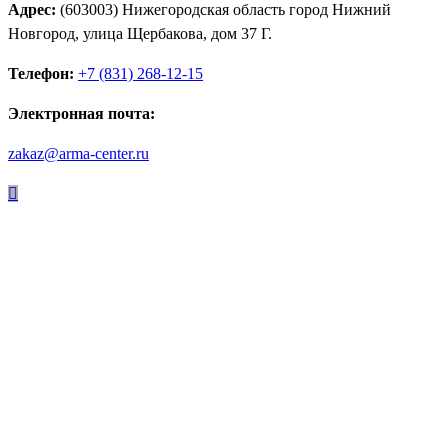
Адрес:
(603003) Нижегородская область город Нижний
Новгород, улица Щербакова, дом 37 Г.
Телефон:
+7 (831) 268-12-15
Электронная почта:
zakaz@arma-center.ru
Режим работы
Пн. 08:00–17:00
Вт. 08:00–17:00
Ср. 08:00–17:00
Чт. 08:00–17:00
Пт. 08:00–17:00