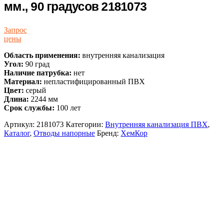
мм., 90 градусов 2181073
Запрос
цены
Область применения:
внутренняя канализация
Угол:
90 град
Наличие патрубка:
нет
Материал:
непластифицированный ПВХ
Цвет:
серый
Длина:
2244 мм
Срок службы:
100 лет
Артикул:
2181073
Категории:
Внутренняя канализация ПВХ
,
Каталог
,
Отводы напорные
Бренд:
ХемКор
Описание и характеристики
Комплект поставки
Доставка и Оплата