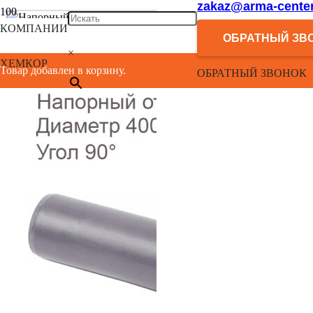
zakaz@arma-center
КОМПАНИИ
ОБРАТНЫЙ ЗВ
×
ХЕМКОР
Товар добавлен в корзину.
ОБРАТНЫЙ ЗВОНОК