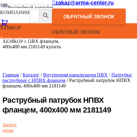
zakaz@arma-center.ru
КОМПАНИИ
ОБРАТНЫЙ ЗВОНОК
ХЕМКОР
ОБРАТНЫЙ ЗВОНОК
Товар добавлен в корзину.
Главная
/
Каталог
/
Внутренняя канализация ПВХ
/
Патрубки
раструбные с НПВХ фланцем
/ Раструбный патрубок НПВХ
фланцем, 400х400 мм 2181149
Раструбный патрубок НПВХ
фланцем, 400х400 мм 2181149
Запрос
цены