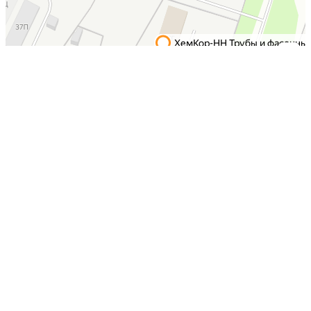
×
Сертификат Дилера