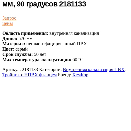
мм, 90 градусов 2181133
Запрос
цены
Область применения:
внутренняя канализация
Длина:
576 мм
Материал:
непластифицированный ПВХ
Цвет:
серый
Срок службы:
50 лет
Max температура эксплуатации:
60 °С
Артикул:
2181133
Категории:
Внутренняя канализация ПВХ
,
Тройник с НПВХ фланцем
Бренд:
ХемКор
Описание и характеристики
Доставка и Оплата
Тройник с ПВХ фланцем ХЕМКОР
225х200 мм, 90 градусов 2181133