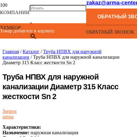
zakaz@arma-center
КОМПАНИИ
ОБРАТНЫЙ ЗВ
×
ХЕМКОР
Товар добавлен в корзину.
ОБРАТНЫЙ ЗВОНОК
Главная
/
Каталог
/
Труба НПВХ для наружной
канализации
/ Труба НПВХ для наружной канализации
Диаметр 315 Класс жесткости Sn 2
Труба НПВХ для наружной
канализации Диаметр 315 Класс
жесткости Sn 2
Запрос
цены
Характеристики:
Назначение:
наружная канализация