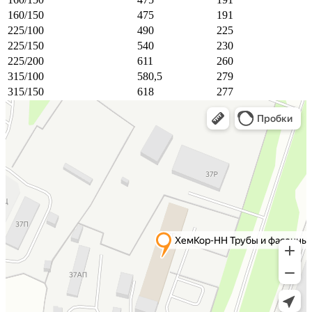
160/150
475
191
225/100
490
225
225/150
540
230
225/200
611
260
315/100
580,5
279
315/150
618
277