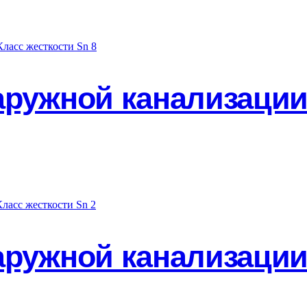
аружной канализации
аружной канализации