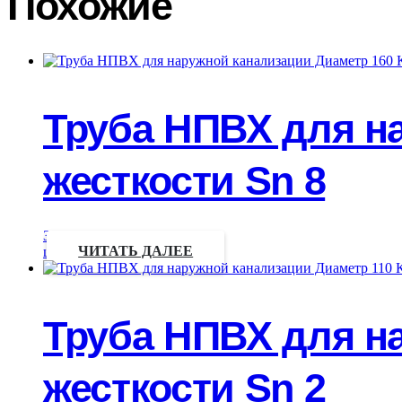
Похожие
Труба НПВХ для н
жесткости Sn 8
Запрос
цены
ЧИТАТЬ ДАЛЕЕ
Труба НПВХ для н
жесткости Sn 2