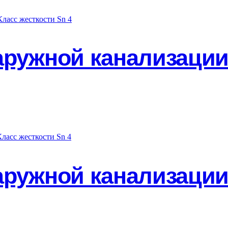
аружной канализации
аружной канализации