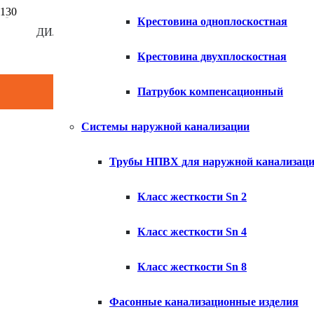
Крестовина одноплоскостная
ДИЛЕР КОМПАНИИ ХЕМКОР
×
Крестовина двухплоскостная
Патрубок компенсационный
Системы наружной канализации
Трубы НПВХ для наружной канализац
Класс жесткости Sn 2
Класс жесткости Sn 4
Класс жесткости Sn 8
Фасонные канализационные изделия