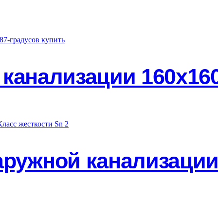
канализации 160х160
аружной канализации