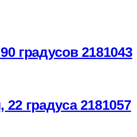
90 градусов 2181043
 22 градуса 2181057