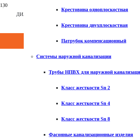
Крестовина одноплоскостная
ДИЛЕР КОМПАНИИ ХЕМКОР
×
Крестовина двухплоскостная
Патрубок компенсационный
Системы наружной канализации
Трубы НПВХ для наружной канализац
Класс жесткости Sn 2
Класс жесткости Sn 4
Класс жесткости Sn 8
Фасонные канализационные изделия