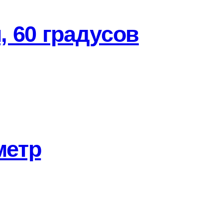
 60 градусов
метр