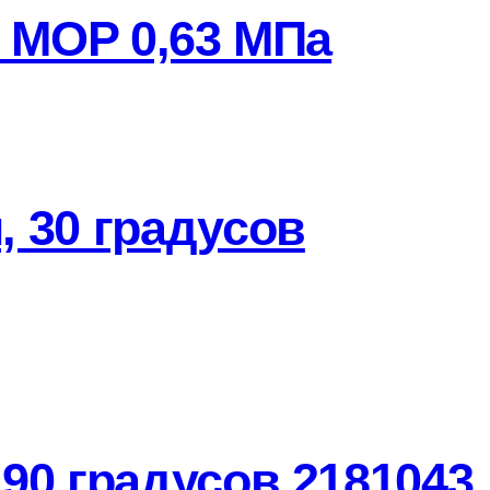
 MOP 0,63 МПа
 30 градусов
90 градусов 2181043