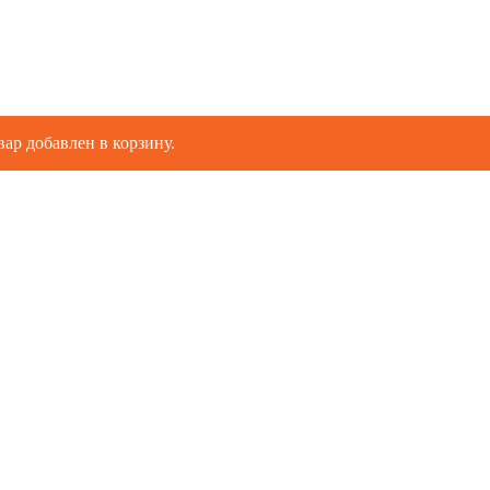
вар добавлен в корзину.