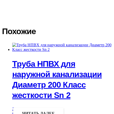
фото повреждений. Транспортная компания должна принять и
подписать акт со своей стороны. На основании акта
Покупатель составляет претензию на возмещение ущерба
транспортной компанией.
Похожие
Труба НПВХ для
наружной канализации
Диаметр 200 Класс
жесткости Sn 2
Запрос
цены
ЧИТАТЬ ДАЛЕЕ