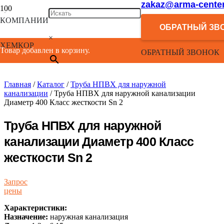
zakaz@arma-center
КОМПАНИИ
ОБРАТНЫЙ ЗВ
×
ХЕМКОР
Товар добавлен в корзину.
ОБРАТНЫЙ ЗВОНОК
Главная
/
Каталог
/
Труба НПВХ для наружной
канализации
/ Труба НПВХ для наружной канализации
Диаметр 400 Класс жесткости Sn 2
Труба НПВХ для наружной
канализации Диаметр 400 Класс
жесткости Sn 2
Запрос
цены
Характеристики:
Назначение:
наружная канализация