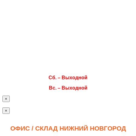
Режим работы
Пн. 08:00–17:00
Вт. 08:00–17:00
Ср. 08:00–17:00
Чт. 08:00–17:00
Пт. 08:00–17:00
Сб. – Выходной
Вс. – Выходной
×
×
ОФИС / СКЛАД НИЖНИЙ НОВГОРОД